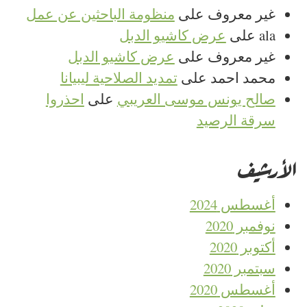
غير معروف
على
منظومة الباحثين عن عمل
ala
على
عرض كاشيو الدبل
غير معروف
على
عرض كاشيو الدبل
محمد احمد
على
تمديد الصلاحية ليبيانا
صالح يونس موسى العريبي
على
احذروا
سرقة الرصيد
الأرشيف
أغسطس 2024
نوفمبر 2020
أكتوبر 2020
سبتمبر 2020
أغسطس 2020