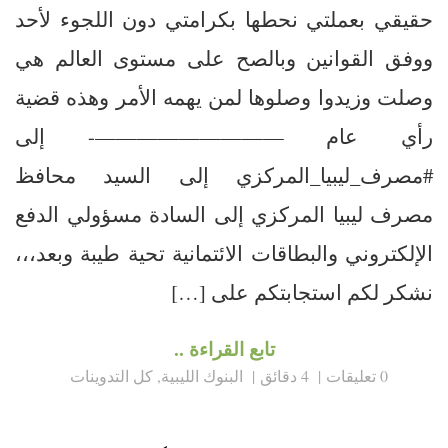
حقيقي بعملتي نحطها بكرامتي دون اللجوء لأحد
ووفق القوانين وبالصح على مستوى العالم هي
وصلت وزيدوا وصلوها لمن يهمه الأمر وهذه قضية
رأي عام —————————- إلى
#مصرف_ليبيا_المركزي إلى السيد محافظ
مصرف ليبيا المركزي إلى السادة مسؤولي الدفع
الإلكتروني والبطاقات الائتمانية تحية طيبة وبعد،،،
نشكر لكم استجابتكم على […]
تابع القراءة ..
0 تعليقات
4 دقائق
البنوك الليبية
,
كل التدوينات