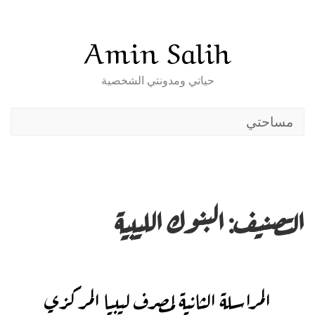
Skip
to
Amin Salih
content
حياتي ومدونتي الشخصية
مساحتي
التصنيف:
البنوك الليبية
المراسلة الثانية لمصرف ليبيا المركزي