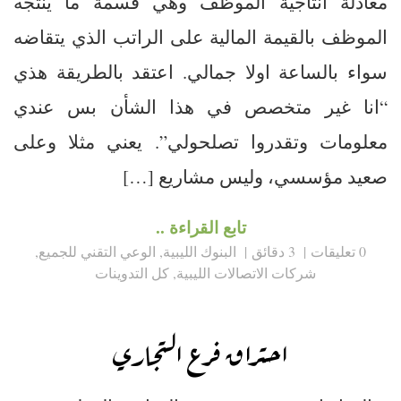
معادلة انتاجية الموظف وهي قسمة ما ينتجه
الموظف بالقيمة المالية على الراتب الذي يتقاضه
سواء بالساعة اولا جمالي. اعتقد بالطريقة هذي
“انا غير متخصص في هذا الشأن بس عندي
معلومات وتقدروا تصلحولي”. يعني مثلا وعلى
صعيد مؤسسي، وليس مشاريع […]
تابع القراءة ..
0 تعليقات
3 دقائق
البنوك الليبية
,
الوعي التقني للجميع
,
شركات الاتصالات الليبية
,
كل التدوينات
احتراق فرع التجاري