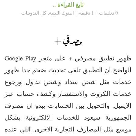
تابع القراءة ..
0 تعليقات
1 دقيقة
البنوك الليبية
,
كل التدوينات
مصرفي +
ظهور تطبيق مصرفي + على متجر Google Play
الواضح ان التطبيق تلقى تحديث ضخم جدا ظهور
خدمات مثل شحن سداد وشحن تداول ورجوع
خدمات الكروت والاستفسار وكشف حساب عبر
الايميل. والتحويل بين الحسابات يبدو ان مصرف
الجمهورية سيعود للخدمات الالكترونية بشكل
موسع مثل المصارف التجارية الاخرى. اللي عنده