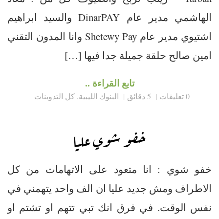
الهاشمي مدير عام DinarPAY والسيد ابراهيم
اشتيوي مدير عام Shetewy Pay وانا المدون التقني
امين صالح حلقة جميلة جدا فيها […]
تابع القراءة ..
0 تعليقات
5 دقائق
البنوك الليبية
,
كل التدوينات
خفو شوي عليا
خفو شوي : انا متعود على الاتهامات من كل
الاطراف ومش جديد عليا ان الف واحد يتهمني في
نفس الوقت. في فرق انك تبي تتهم او تشتم او