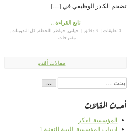
تضخم الكادر الوظيفي في […]
تابع القراءة ..
0 تعليقات
3 دقائق
حياتي
,
خواطر اللحظة
,
كل التدوينات
,
مقترحات
تصفّح
مقالات أقدم
المقالات
البحث
عن:
أحدث المقالات
المؤسسة الفكر
ادبيات المؤسسة الليبية للتقنية 1