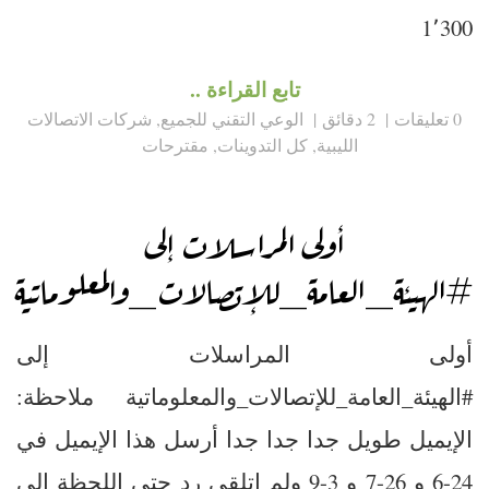
1٬300
تابع القراءة ..
0 تعليقات
2 دقائق
الوعي التقني للجميع
,
شركات الاتصالات
الليبية
,
كل التدوينات
,
مقترحات
أولى المراسلات إلى
#الهيئة_العامة_للإتصالات_والمعلوماتية
أولى المراسلات إلى
#الهيئة_العامة_للإتصالات_والمعلوماتية ملاحظة:
الإيميل طويل جدا جدا جدا أرسل هذا الإيميل في
24-6 و 26-7 و 3-9 ولم اتلقى رد حتى اللحظة إلى