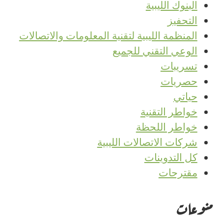
البنوك الليبية
التحفيز
المنظمة الليبية لتقنية المعلومات والاتصالات
الوعي التقني للجميع
تسريبات
حصريات
حياتي
خواطر التقنية
خواطر اللحظة
شركات الاتصالات الليبية
كل التدوينات
مقترحات
منوعات