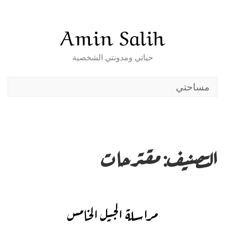
Skip
to
Amin Salih
content
حياتي ومدونتي الشخصية
مساحتي
التصنيف:
مقترحات
مراسلة الجيل الخامس