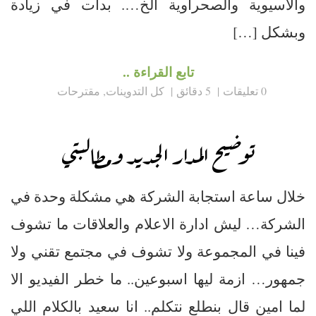
والاسيوية والصحراوية الخ…. بدات في زيادة
وبشكل […]
تابع القراءة ..
0 تعليقات
5 دقائق
كل التدوينات
,
مقترحات
توضيح المدار الجديد ومطالبتي
خلال ساعة استجابة الشركة هي مشكلة وحدة في
الشركة… ليش ادارة الاعلام والعلاقات ما تشوف
فينا في المجموعة ولا تشوف في مجتمع تقني ولا
جمهور… ازمة ليها اسبوعين.. ما خطر الفيديو الا
لما امين قال بنطلع نتكلم.. انا سعيد بالكلام اللي