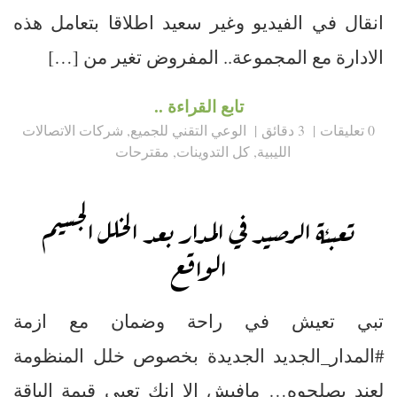
انقال في الفيديو وغير سعيد اطلاقا بتعامل هذه
الادارة مع المجموعة.. المفروض تغير من […]
تابع القراءة ..
0 تعليقات
3 دقائق
الوعي التقني للجميع
,
شركات الاتصالات
الليبية
,
كل التدوينات
,
مقترحات
تعبئة الرصيد في المدار بعد الخلل الجسيم
الواقع
تبي تعيش في راحة وضمان مع ازمة
#المدار_الجديد الجديدة بخصوص خلل المنظومة
لعند يصلحوه… مافيش الا انك تعبي قيمة الباقة