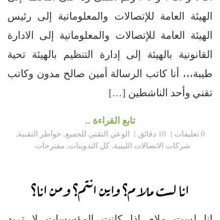
الهيئة العامة للإتصالات والمعلوماتية إلى رئيس
الهيئة العامة للإتصالات والمعلوماتية إلى الادارة
القانونية بالهيئة إلى إدارة التنظيم بالهيئة تحية
طيبة،،، أنا كاتب الرسالة أمين صالح مدون وكاتب
تقني وأحد الناشطين […]
تابع القراءة ..
0 تعليقات
10 دقائق
الوعي التقني للجميع
,
خواطر التقنية
,
شركات الاتصالات الليبية
,
كل التدوينات
,
مقترحات
انا لست ملام؟ واين انتم؟ ومن انا؟
انا لست ملام إذا كانت المؤسسات لا تريد