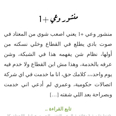
منشور وعي +1
منشور وعي +1 يعني اصعب شوي من المعتاد في
صوت بادي يطلع في القطاع وخلي نسكته من
أولها، نظام شن يفهمه هذا في الشبكة، وشن
عرفه بالخدمة، وهذا مش ابن القطاع ولا خدم فيه
يوم واحد،،، كلامك حق، انا ما خدمت في اي شركة
اتصالات حكومية، وعمري لم أدعي اني خدمت
وبصراحة بعد اللي شفته […]
تابع القراءة ..
0 تعليقات
3 دقائق
الوعي التقني للجميع
,
خواطر اللحظة
,
كل