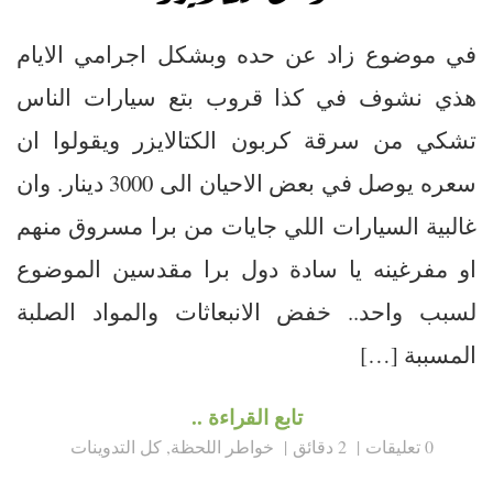
في موضوع زاد عن حده وبشكل اجرامي الايام
هذي نشوف في كذا قروب بتع سيارات الناس
تشكي من سرقة كربون الكتالايزر ويقولوا ان
سعره يوصل في بعض الاحيان الى 3000 دينار. وان
غالبية السيارات اللي جايات من برا مسروق منهم
او مفرغينه يا سادة دول برا مقدسين الموضوع
لسبب واحد.. خفض الانبعاثات والمواد الصلبة
المسببة […]
تابع القراءة ..
0 تعليقات
2 دقائق
خواطر اللحظة
,
كل التدوينات