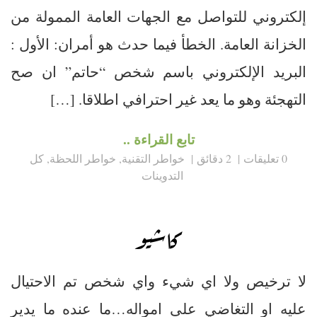
إلكتروني للتواصل مع الجهات العامة الممولة من
الخزانة العامة. الخطأ فيما حدث هو أمران: الأول :
البريد الإلكتروني باسم شخص “حاتم” ان صح
التهجئة وهو ما يعد غير احترافي اطلاقا. […]
تابع القراءة ..
0 تعليقات
2 دقائق
خواطر التقنية
,
خواطر اللحظة
,
كل
التدوينات
كاشيو
لا ترخيص ولا اي شيء واي شخص تم الاحتيال
عليه او التغاضي على امواله…ما عنده ما يدير