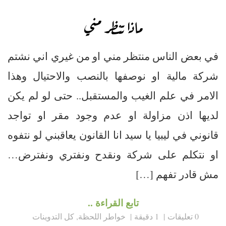
ماذا تنظر مني
في بعض الناس منتظر مني او من غيري اني نشتم
شركة مالية او نوصفها بالنصب والاحتيال وهذا
الامر في علم الغيب والمستقبل.. حتى لو لم يكن
لديها اذن مزاولة او عدم وجود مقر او تواجد
قانوني في ليبيا يا سيد انا القانون يعاقبني لو نتفوه
او نتكلم على شركة ونقدح ونفتري ونفترض…
مش قادر تفهم […]
تابع القراءة ..
0 تعليقات
1 دقيقة
خواطر اللحظة
,
كل التدوينات