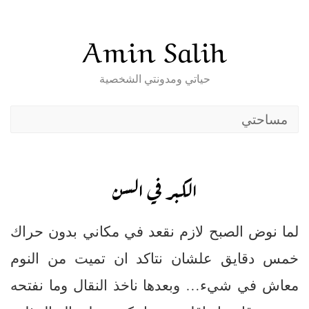
Skip
to
Amin Salih
content
حياتي ومدونتي الشخصية
مساحتي
الكبر في السن
لما نوض الصبح لازم نقعد في مكاني بدون حراك
خمس دقايق علشان نتاكد ان تميت من النوم
معاش في شيء… وبعدها ناخذ النقال وما نفتحه