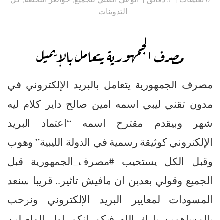
التدوينات
مصرف الجمهورية يتعامل بالإيميل
مصرف الجمهورية يتعامل بالبريد الإلكتروني في
مدون تقني ليبي اسمه امين صالح داير كلام ليه
شهر وبيقدم مقترح اسمه “اعتماد البريد
الإلكتروني كوثيقة رسمية في الدولة الليبية” وهوب
وقبل الكل يستجيب #مصرف_الجمهورية قبل
الجميع وقولي بعدين ان مافيش تاثير.. قريبا سنعد
المسودات لمعايير البريد الإلكتروني ونرحب
بالمساهمين بارك الله فيكم انكم اول الواصلين