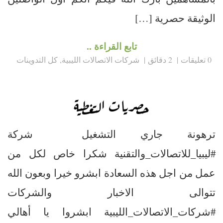
الوثيقة حصرية […]
تابع القراءة ..
0 تعليقات
2 دقائق
شركات الاتصالات الليبية
,
كل التدوينات
حصريات التغطية
ترهونة جاري التشغيل ️ شركة
#ليبيا_للاتصالات_والتقنية شكرا خاص لكل من
عمل من اجل هذه السعادة ابشرو خيرا وبعون الله
تتوالى الاخبار والشركات
#شركات_الاتصالات_الليبية ابشروا يا أهالي