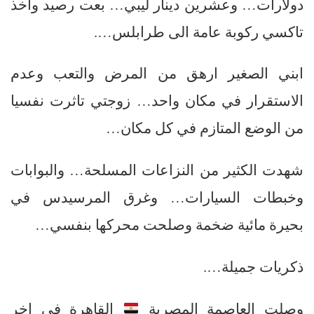
دولارات… وعشرين دينار ليبي… بعت رصيد واخذ
تاكسي ركوبة عامة الى طرابلس….
ابني الصغير ارهق من المرض والتعب وعدم
الاستقرار في مكان واحد… زوجتي تاثرت نفسيا
من الوضع المتازم في كل مكان…
شهدت الكثير من النزاعات المسلحة… والبوابات
وخبطات السيارات… وغرق المرسيدس في
بحيرة مائية ضخمة وصلحت محركها بنفسي…
ذكريات جميلة….
وصلت العاصمة المصرية
القاهرة في اخر