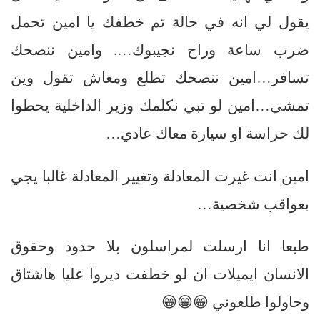
يقول لي انه في حالة تم خطفك يا امين تحمل
ضرب ساعة وراح نجيبوك…. وامين ننصحك
تسافر…امين ننصحك تطلع ومعاش تقول وين
تمشي…امين لو تبي نكلمك وزير الداخلية يحطوا
لك حراسة او سيارة معاك عادي…
امين انت غيرت المعادلة وتغيير المعادلة غالبا يجي
بعواقب شخصية…
طبعا انا ارسلت لمراسلون بلا حدود وحقوق
الانسان ايميلات ان لو خطفت ديروا عليا هاشتاق
وحاولوا طلعوني 😁😁😁