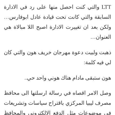
LTT والتي كنت احصل منها على رد في الادارة
السابقة والتي كانت تحت قيادة عادل ابوفارس…
ولكن بعد ان تغييرت الادارة اصبح اللا مبالاة هي
العنوان…
ذهبت ولبيت دعوة مهرجان خريف هون والتي كان
لي فيه كلمة:
هون ستبقى مادام هناك هوني واحد حي..
وصل الامر اقصاه في رسالة ارسلتها الى محافظ
مصرف ليبيا المركزي باقتراح سياسات وتشريعات
في موضوعات مثل الدفع الالكتروني والمحافظ