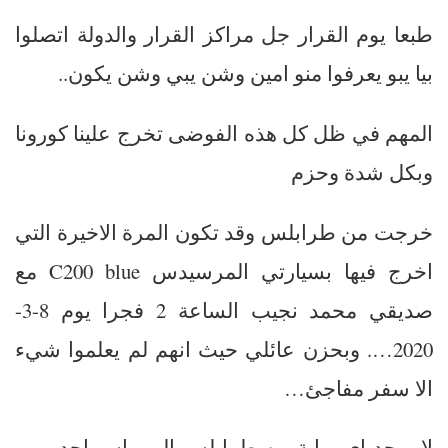
طبعا يوم القرار جل مراكز القرار والدولة اتصلوا
بيا يبو يعرفوا منو امين وشن يبي وشن يكون..
المهم في ظل كل هذه الفوضى تخرج علينا كورونا
وبكل شدة وحزم
خرجت من طرابلس وقد تكون المرة الاخيرة التي
اخرج فيها بسيارتي المرسيدس C200 blue مع
صديقي محمد نجيب الساعة 2 فجرا يوم 8-3-
2020…. وبحزن عائلي حيث انهم لم يعلموا شيء
الا سفر مفاجئ…
لا يوجد اي بوابة من طرابلس الى راس اجدير….