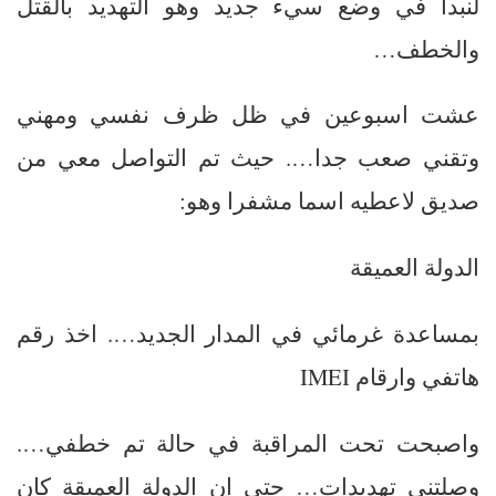
لنبدأ في وضع سيء جديد وهو التهديد بالقتل
والخطف…
عشت اسبوعين في ظل ظرف نفسي ومهني
وتقني صعب جدا…. حيث تم التواصل معي من
صديق لاعطيه اسما مشفرا وهو:
الدولة العميقة
بمساعدة غرمائي في المدار الجديد…. اخذ رقم
هاتفي وارقام IMEI
واصبحت تحت المراقبة في حالة تم خطفي….
وصلتني تهديدات… حتى ان الدولة العميقة كان