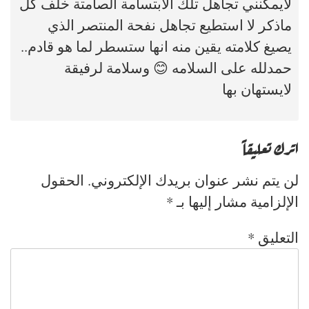
لايمكنني تجاهل تلك الابتسامة الصامتة خلف كل
ماذكر لا استطيع تجاهل نفحة المنتصر الذي
يصيغ كلامته يقين منه انها ستسطر لما هو قادم..
حمدلله على السلامه 😊 وسلامة لرفيقة
لايستهان بها
اترك تعليقاً
لن يتم نشر عنوان بريدك الإلكتروني.
الحقول
الإلزامية مشار إليها بـ
*
التعليق
*