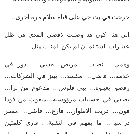
خرجت في بث حي على قناة سلام مرة اخرى…
الى هنا اكون قد وصلت لاقصى المدى في ظل
عشرات الشتائم ان لم يكن المئات مثل
وهمي… نصاب… مريض نفسي… يدور في
خدمة… فاضي… مكسد… يبتز في الشركات…
رفضوا يعينوه… يبي فلوس… مدعوم من برا…
يصفي في حسابات مرؤوسيه…مبعوث من فودا
فون… غريب الاطوار… فارغ… فاشل… متعثر
دراسيا…. ما يفهم في التقنية… قاري كلمتين