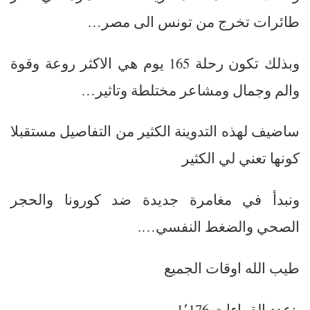
طائرات تخرج من تونس الى مصر…
وبذلك تكون رحلة 165 يوم هي الاكثر روعة وقوة
والم وجمال ومشاعر مختلطة وتاثير…
ساضيف لهذه التدوينة الكثير من التفاصيل مستقبلا
كونها تعني لي الكثير
ونبدأ في مغامرة جديدة ضد كورونا والحجر
الصحي والضغط النفسي….
طيب الله اوقات الجميع
:عدد القراءات
1٬176