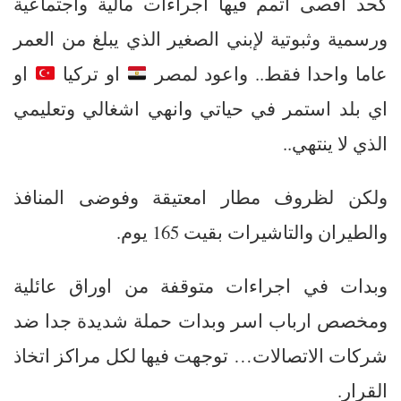
كحد اقصى اتمم فيها اجراءات مالية واجتماعية
ورسمية وثبوتية لإبني الصغير الذي يبلغ من العمر
عاما واحدا فقط.. واعود لمصر
او تركيا
او
اي بلد استمر في حياتي وانهي اشغالي وتعليمي
الذي لا ينتهي..
ولكن لظروف مطار امعتيقة وفوضى المنافذ
والطيران والتاشيرات بقيت 165 يوم.
وبدات في اجراءات متوقفة من اوراق عائلية
ومخصص ارباب اسر وبدات حملة شديدة جدا ضد
شركات الاتصالات… توجهت فيها لكل مراكز اتخاذ
القرار.