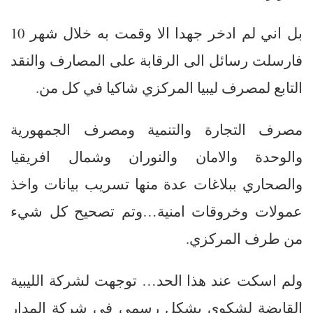
بل اني لم ادخر جهدا الا وقمت به خلال شهر 10
فارسلت رسائل الى الرقابة على المصارف والنقد
التابع لمصرف ليبيا المركزي شاكيا في كل من.
مصرف التجارة والتنمية ومصرف الجمهورية
والوحدة والامان والنوران وشمال افريقيا
والصحاري ببلاغات عدة منها تسريب بيانات واخذ
عمولات وخروقات امنية…وتم تصحيح كل شيء
من طرف المركزي.
ولم اسكت عند هذا الحد… توجهت لشركة الليبية
القابضة لشكوى بشكل رسمي في شركة المدار