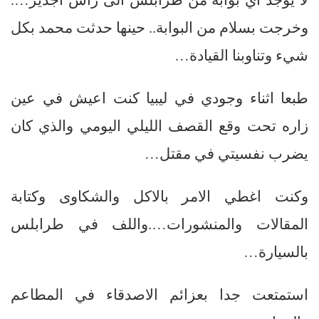
وخرجت بسلام من البوابة.. حينها حدثت محمد بكل
شيء وتناوبنا القيادة…
طبعا اثناء وجودي في ليبيا كنت اعيش في عين
زاره تحت وقع القصف الليلي اليومي والذي كان
يضرب نفسيتي في مقتل…
وكنت اغطي الامر بالاكل والشكاوى وكتابة
المقالات والمنشورات….واللف في طرابلس
بالسيارة…
استمتعت جدا بعزائم الاصدقاء في المطاعم