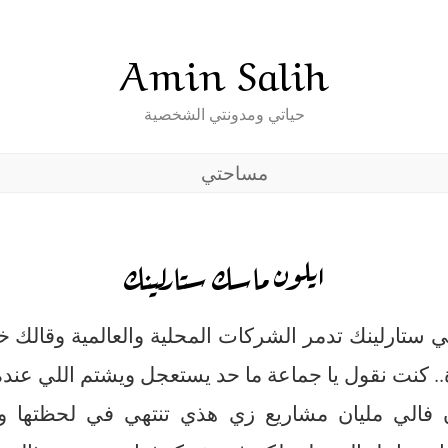
Amin Salih
حياتي ومدونتي الشخصية
مساحتي
ايلون ماسك ستارلينك
ي ستارلينك تدمر الشركات المحلية والعالمية وقالك
. كنت نقول يا جماعة ما حد يستعجل ويشتم اللي عنده.
فالي مليان مشاريع زي هذي تنتهي في لحظتها وال