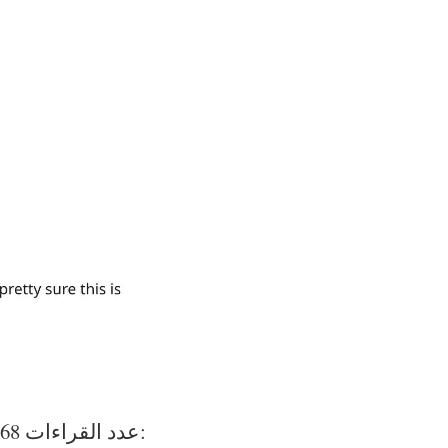
:عدد القراءات
868