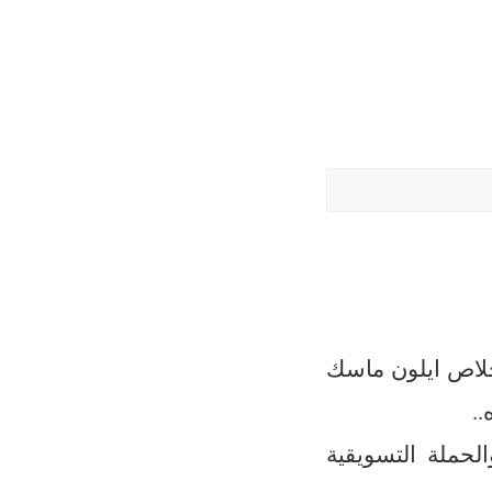
 خلاص ايلون ماسك
.
حملة التسويقية