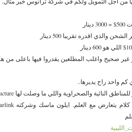
ا من اجل التمويل ولكم في شركة ثرانوس خير مثال.
ينار
ن والذي اقدره تقريبا 500 دينار
ر غير صحيح واغلب المطلعين يقدروا فيها باعلى من
ي كم واحد راح يديرها..
ناطق النائية والصحراوية واللي ما وصلت لها infrastructure
لم
الليبية