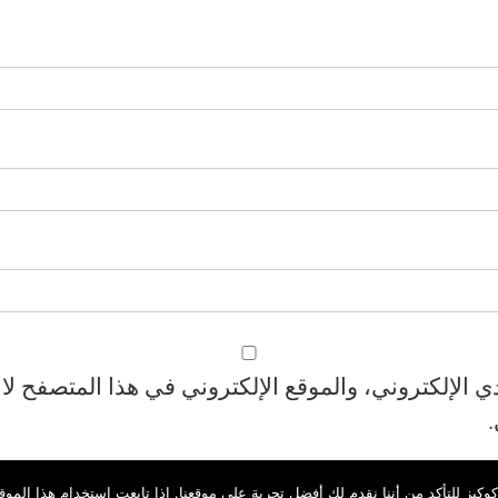
الإلكتروني، والموقع الإلكتروني في هذا المتصفح لا
.
كيز للتأكد من أننا نقدم لك أفضل تجربة على موقعنا. إذا تابعت استخدام هذا المو